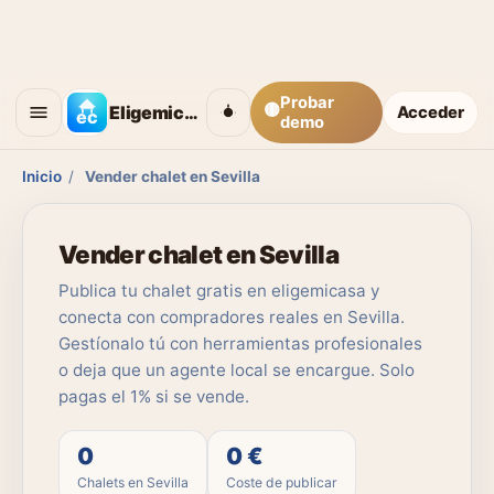
Probar
🟡
Eligemicasa
Acceder
demo
Inicio
/
Vender chalet en Sevilla
Vender chalet en Sevilla
Publica tu chalet gratis en eligemicasa y
conecta con compradores reales en Sevilla.
Gestíonalo tú con herramientas profesionales
o deja que un agente local se encargue. Solo
pagas el 1% si se vende.
0
0 €
Chalets en Sevilla
Coste de publicar