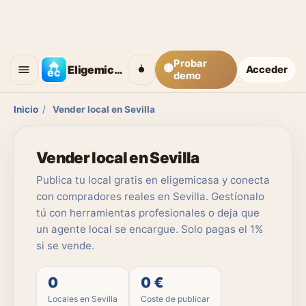
Probar
🟡
Eligemicasa
Acceder
demo
Inicio
/
Vender local en Sevilla
Vender local en Sevilla
Publica tu local gratis en eligemicasa y conecta
con compradores reales en Sevilla. Gestíonalo
tú con herramientas profesionales o deja que
un agente local se encargue. Solo pagas el 1%
si se vende.
0
0 €
Locales en Sevilla
Coste de publicar