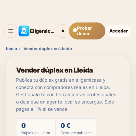
Probar
🟡
Eligemicasa
Acceder
demo
Inicio
/
Vender dúplex en Lleida
Vender dúplex en Lleida
Publica tu dúplex gratis en eligemicasa y
conecta con compradores reales en Lleida.
Gestíonalo tú con herramientas profesionales
o deja que un agente local se encargue. Solo
pagas el 1% si se vende.
0
0 €
Dúplex en Lleida
Coste de publicar